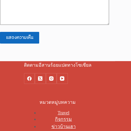
แสดงความเห็น
ติดตามอีสานร้อยแปดทางโซเชียล
หมวดหมู่บทความ
Travel
กิจกรรม
ข่าวบ้านเฮา