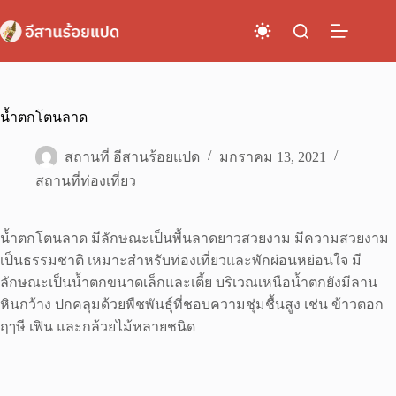
Skip
to
content
น้ำตกโตนลาด
สถานที่ อีสานร้อยแปด
มกราคม 13, 2021
สถานที่ท่องเที่ยว
น้ำตกโตนลาด มีลักษณะเป็นพื้นลาดยาวสวยงาม มีความสวยงาม
เป็นธรรมชาติ เหมาะสำหรับท่องเที่ยวและพักผ่อนหย่อนใจ มี
ลักษณะเป็นน้ำตกขนาดเล็กและเตี้ย บริเวณเหนือน้ำตกยังมีลาน
หินกว้าง ปกคลุมด้วยพืชพันธุ์ที่ชอบความชุ่มชื้นสูง เช่น ข้าวตอก
ฤๅษี เฟิน และกล้วยไม้หลายชนิด