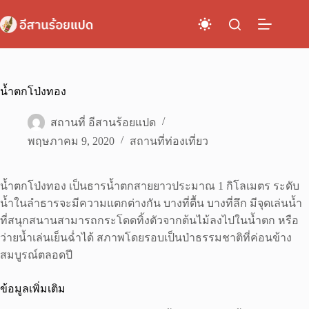
Skip
to
content
น้ำตกโป่งทอง
สถานที่ อีสานร้อยแปด
พฤษภาคม 9, 2020
สถานที่ท่องเที่ยว
น้ำตกโป่งทอง เป็นธารน้ำตกสายยาวประมาณ 1 กิโลเมตร ระดับ
น้ำในลำธารจะมีความแตกต่างกัน บางที่ตื้น บางที่ลึก มีจุดเล่นน้ำ
ที่สนุกสนานสามารถกระโดดทิ้งตัวจากต้นไม้ลงไปในน้ำตก หรือ
ว่ายน้ำเล่นเย็นฉ่ำได้ สภาพโดยรอบเป็นป่าธรรมชาติที่ค่อนข้าง
สมบูรณ์ตลอดปี
ข้อมูลเพิ่มเติม