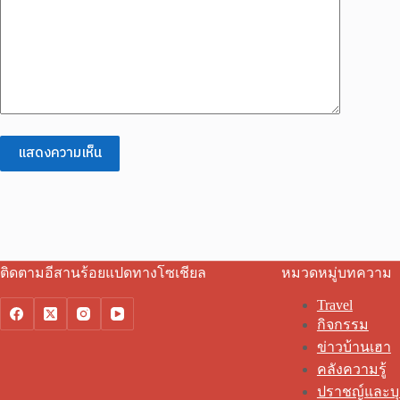
แสดงความเห็น
ติดตามอีสานร้อยแปดทางโซเชียล
หมวดหมู่บทความ
Travel
กิจกรรม
ข่าวบ้านเฮา
คลังความรู้
ปราชญ์และบ