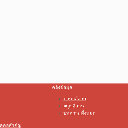
คลังข้อมูล
ภาษาอีสาน
ผญาอีสาน
บทความทั้งหมด
ุคคลสำคัญ