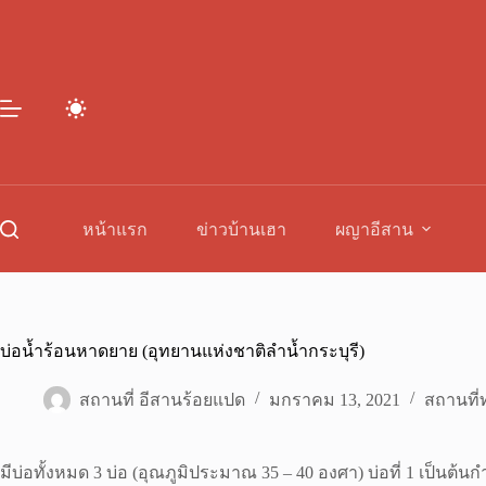
Skip
to
content
หน้าแรก
ข่าวบ้านเฮา
ผญาอีสาน
บ่อน้ำร้อนหาดยาย (อุทยานแห่งชาติลำน้ำกระบุรี)
สถานที่ อีสานร้อยแปด
มกราคม 13, 2021
สถานที่ท
มีบ่อทั้งหมด 3 บ่อ (อุณภูมิประมาณ 35 – 40 องศา) บ่อที่ 1 เป็นต้