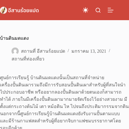
Skip
to
content
บ้านดินมดแดง
สถานที่ อีสานร้อยแปด
มกราคม 13, 2021
สถานที่ท่องเที่ยว
ศูนย์การเรียนรู้ บ้านดินมดแดงนั้นเป็นสถานที่จำหน่าย
เครื่องปั้นดินเผารวมถึงมีการรับสอนปั้นดินเผาสำหรับผู้ที่สนใจนำ
ไปประกอบอาชีพ หรืออยากลองปั้นดินเผาด้วยตนเองก็สามารถ
ทำได้ ภายในมีเครื่องปั้นดินเผามากมายจัดเรียงไว้อย่างสวยงาม มี
ตั้งแต่กระถางต้นไม้ เตา หม้อดิน ไห ไปจนถึงประติมากรรมจากดิน
นอกจากนี้ศูนย์การเรียนรู้บ้านดินมดแดงยังรับงานปั้นตามแบบ
และมีร้านกาแฟสดสำหรับผู้ที่อยากจิบกาแฟชมบรรยากาศโดย
รอบอีกด้วย