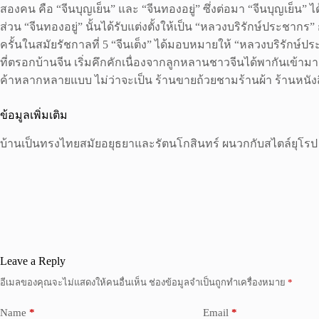
สองคน คือ “จีนบุญเย็น” และ “จีนทองอยู่” ซึ่งต่อมา “จีนบุญเย็น” ไ
ส่วน “จีนทองอยู่” นั้นได้รับแต่งตั้งให้เป็น “หลวงบริรักษ์ประชาก
ครั้นในสมัยรัชกาลที่ 5 “จีนเต็ง” ได้มอบหมายให้ “หลวงบริรักษ์ประ
ที่ตรอกบ้านจีน เริ่มคึกคักเนื่องจากลูกหลานชาวจีนได้พากันเข้ามา
ค้าหลากหลายแบบ ไม่ว่าจะเป็น ร้านขายถ้วยชามร้านผ้า ร้านหนังสือ
ข้อมูลเพิ่มเติม
บ้านเป็นทรงไทยสมัยอยุธยาและรัตนโกสินทร์ ผนวกกับสไตล์ยุโรป
Leave a Reply
อีเมลของคุณจะไม่แสดงให้คนอื่นเห็น
ช่องข้อมูลจำเป็นถูกทำเครื่องหมาย
*
Name
*
Email
*