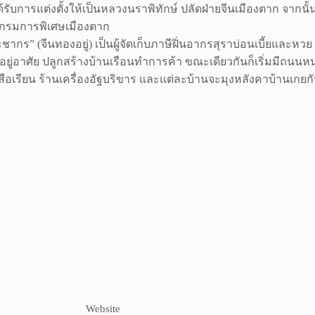
ด้รับการแต่งตั้งให้เป็นหลวงนราพิทักษ์ ปลัดฝ่ายจีนเมืองตาก จากนั้
ร” กรมการพิเศษเมืองตาก
ชากร” (จีนทองอยู่) เป็นผู้จัดเก็บภาษีฝิ่นอากรสุราบ่อนเบี้ยและหวย
อยู่อาศัย ปลูกสร้างบ้านเรือนทำการค้า ขณะเดียวกันก็เริ่มมีถนนหน
เรียน ร้านเครื่องอัฐบริขาร และแต่ละบ้านจะมุงหลังคาบ้านเกยกันจึ
Website