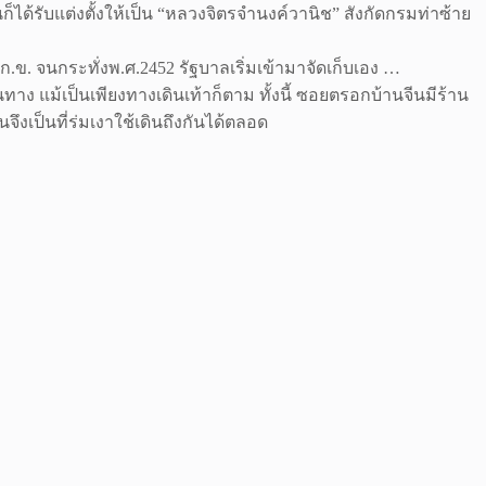
นก็ได้รับแต่งตั้งให้เป็น “หลวงจิตรจำนงค์วานิช” สังกัดกรมท่าซ้าย
 ก.ข. จนกระทั่งพ.ศ.2452 รัฐบาลเริ่มเข้ามาจัดเก็บเอง …
ทาง แม้เป็นเพียงทางเดินเท้าก็ตาม ทั้งนี้ ซอยตรอกบ้านจีนมีร้าน
งเป็นที่ร่มเงาใช้เดินถึงกันได้ตลอด