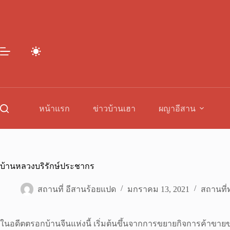
Skip
to
content
หน้าแรก
ข่าวบ้านเฮา
ผญาอีสาน
บ้านหลวงบริรักษ์ประชากร
สถานที่ อีสานร้อยแปด
มกราคม 13, 2021
สถานที่ท
ในอดีตตรอกบ้านจีนแห่งนี้ เริ่มต้นขึ้นจากการขยายกิจการค้าขายขอ