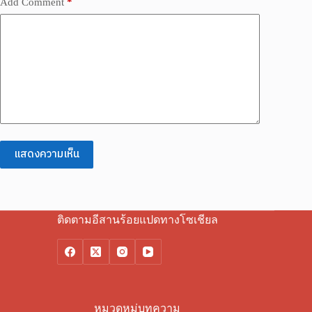
Add Comment
*
แสดงความเห็น
ติดตามอีสานร้อยแปดทางโซเชียล
หมวดหมู่บทความ