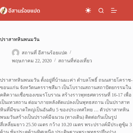
Skip
to
content
ปราสาทหินพนมวัน
สถานที่ อีสานร้อยแปด
พฤษภาคม 22, 2020
สถานที่ท่องเที่ยว
ปราสาทหินพนมวัน ตั้งอยู่ที่บ้านมะค่า ตำบลโพธิ์ ถนนสายโคราช-
ขอนแก่น จังหวัดนครราชสีมา เป็นโบราณสถานสถาปัตยกรรมใน
คติความเชื่อของเขมรโบราณ สร้างราวพุทธศตวรรษที่ 16-17 เพื่อ
เป็นเทวสถาน ต่อมาภายหลังดัดแปลงเป็นพุทธสถาน เป็นปราสาท
หินที่มีขนาดใหญ่เป็นอันดับ 5 ของประเทศไทย … ตัวปราสาทหิน
พนมวันสร้างเป็นปรางค์มีฉนวน (ทางเดิน) ติดต่อกันเป็นรูป
สี่เหลี่ยมยาว 25.50 เมตร กว้าง 10.20 เมตร พระปรางค์มีประตูซุ้ม 3
ด้าน ซุ้มประตูด้านทิศเหนือ ประดิษฐานพระพุทธรูปยืนปาง