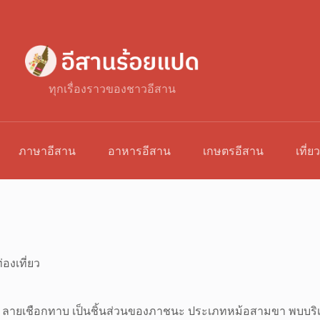
ทุกเรื่องราวของชาวอีสาน
ภาษาอีสาน
อาหารอีสาน
เกษตรอีสาน
เที่ย
่องเที่ยว
ับ ลายเชือกทาบ เป็นชิ้นส่วนของภาชนะ ประเภทหม้อสามขา พบบร