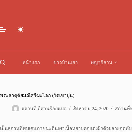
Skip
to
content
หน้าแรก
ข่าวบ้านเฮา
ผญาอีสาน
พระธาตุชัยมณีศรีฆะโลก (วัดเขาปูน)
สถานที่ อีสานร้อยแปด
สิงหาคม 24, 2020
สถานที่ท
เป็นสถานที่พบเศษภาชนะดินเผาเนื้อหยาบตกแต่งผิวด้วยลายกดท