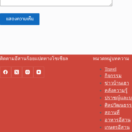
แสดงความเห็น
ติดตามอีสานร้อยแปดทางโซเชียล
หมวดหมู่บทความ
Travel
กิจกรรม
ข่าวบ้านเฮา
คลังความรู้
ปราชญ์และบ
ศิลปวัฒนธร
สถานที่
อาหารอีสาน
เกษตรอีสาน