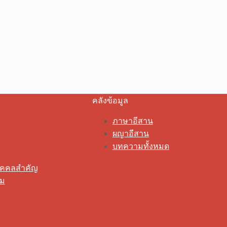
คลังข้อมูล
ภาษาอีสาน
ผญาอีสาน
บทความทั้งหมด
ุคคลสำคัญ
รม