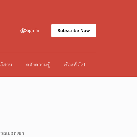
Subscribe Now
Sign In
วอีสาน
คลังความรู้
เรื่องทั่วไป
ิเวณยอดเขา