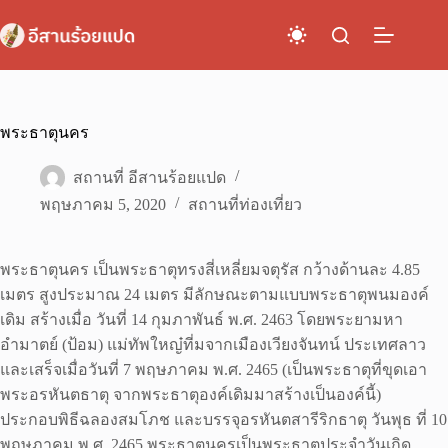
Skip
to
content
พระธาตุนคร
สถานที่ อีสานร้อยแปด
พฤษภาคม 5, 2020
สถานที่ท่องเที่ยว
พระธาตุนคร เป็นพระธาตุทรงสี่เหลี่ยมจตุรัส กว้างด้านละ 4.85
เมตร สูงประมาณ 24 เมตร มีลักษณะตามแบบพระธาตุพนมองค์
เดิม สร้างเมื่อ วันที่ 14 กุมภาพันธ์ พ.ศ. 2463 โดยพระยามหา
อำมาตย์ (ป้อม) แม่ทัพใหญ๋ที่มจากเมืองเวียงจันทน์ ประเทศลาว
และเสร็จเมื่อวันที่ 7 พฤษภาคม พ.ศ. 2465 (เป็นพระธาตุที่ขุดเอา
พระอรหันตธาตุ จากพระธาตุองค์เดิมมาสร้างเป็นองค์นี้)
ประกอบพิธีฉลองสมโภช และบรรจุอรหันตสารีริกธาตุ วันพุธ ที่ 10
พฤษภาคม พ.ศ. 2465 พระธาตุนครเป็นพระธาตุประจำวันเกิด