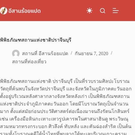
Skip
to
content
พิพิธภัณฑสถานแห่งชาติปราจีนบุรี
สถานที่ อีสานร้อยแปด
กันยายน 7, 2020
สถานที่ท่องเที่ยว
พิพิธภัณฑสถานแห่งชาติ ปราจีนบุรี เป็นที่รวบรวมศิลปะโบราณ
วัตถุที่ค้นพบในจังหวัดปราจีนบุรี และจังหวัดในภูมิภาคตะวันออก
ตั้งอยู่บริเวณหลังศาลากลางจังหวัดหลังเก่า เป็นพิพิธภัณฑสถาน
แห่งชาติประจำภูมิภาคตะวันออก โดยมีโบราณวัตถุเป็นจำนวน
มาก ตั้งแต่สมัยก่อนประวัติศาสตร์ต่อเนื่องมาจนถึงรัตนโกสินทร์
เช่น เครื่องมือหินกะเทาะเทวรูปเคารพในศาสนาฮินดู พระวิษณุ
สวมหมวกทรงกระบอก ศิวลึงค์ ทับหลัง และคันฉ่องสำริด เป็นต้น
รวมทั้งโบราณคดีใต้น้ำไทยที่พบจากใต้ทะเลบริเวณเกาะคราม