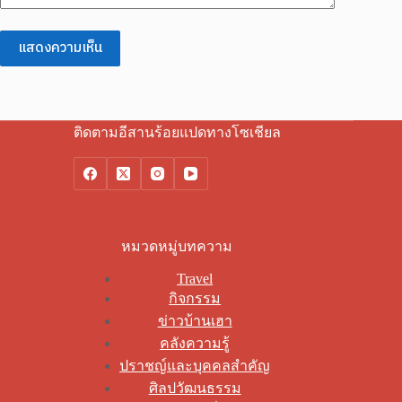
แสดงความเห็น
ติดตามอีสานร้อยแปดทางโซเชียล
หมวดหมู่บทความ
Travel
กิจกรรม
ข่าวบ้านเฮา
คลังความรู้
ปราชญ์และบุคคลสำคัญ
ศิลปวัฒนธรรม