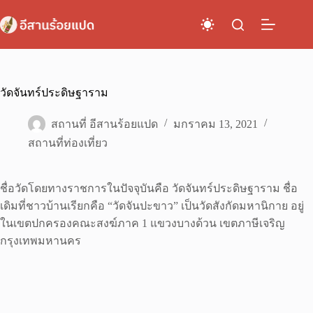
Skip
to
content
วัดจันทร์ประดิษฐาราม
สถานที่ อีสานร้อยแปด
มกราคม 13, 2021
สถานที่ท่องเที่ยว
ชื่อวัดโดยทางราชการในปัจจุบันคือ วัดจันทร์ประดิษฐาราม ชื่อ
เดิมที่ชาวบ้านเรียกคือ “วัดจันปะขาว” เป็นวัดสังกัดมหานิกาย อยู่
ในเขตปกครองคณะสงฆ์ภาค 1 แขวงบางด้วน เขตภาษีเจริญ
กรุงเทพมหานคร