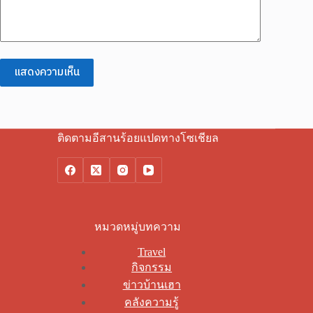
แสดงความเห็น
ติดตามอีสานร้อยแปดทางโซเชียล
หมวดหมู่บทความ
Travel
กิจกรรม
ข่าวบ้านเฮา
คลังความรู้