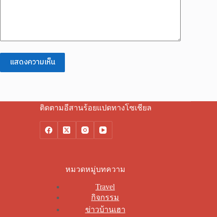
แสดงความเห็น
ติดตามอีสานร้อยแปดทางโซเชียล
หมวดหมู่บทความ
Travel
กิจกรรม
ข่าวบ้านเฮา