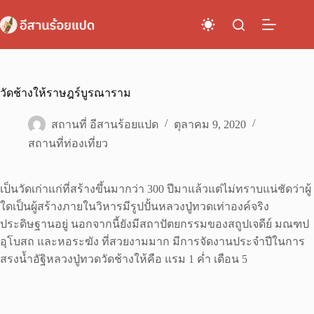
Skip
to
content
วัดช้างให้ราษฎร์บูรณาราม
สถานที่ อีสานร้อยแปด
ตุลาคม 9, 2020
สถานที่ท่องเที่ยว
เป็นวัดเก่าแก่ที่สร้างขึ้นมากว่า 300 ปีมาแล้วแต่ไม่ทราบแน่ชัดว่าผู้
ใดเป็นผู้สร้างภายในวิหารมีรูปปั้นหลวงปู่ทวดเท่าองค์จริง
ประดิษฐานอยู่ นอกจากนี้ยังมีสถาปัตยกรรมของสถูปเจดีย์ มณฑป
อุโบสถ และหอระฆัง ที่สวยงามมาก มีการจัดงานประจำปีในการ
สรงน้ำอัฐิหลวงปู่ทวดวัดช้างให้คือ แรม 1 ค่ำ เดือน 5