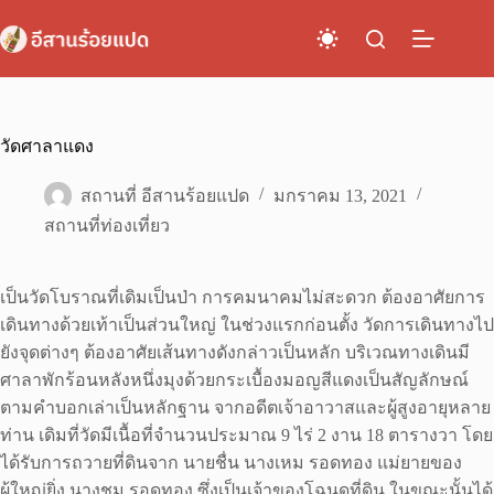
Skip
to
content
วัดศาลาแดง
สถานที่ อีสานร้อยแปด
มกราคม 13, 2021
สถานที่ท่องเที่ยว
เป็นวัดโบราณที่เดิมเป็นป่า การคมนาคมไม่สะดวก ต้องอาศัยการ
เดินทางด้วยเท้าเป็นส่วนใหญ่ ในช่วงแรกก่อนตั้ง วัดการเดินทางไป
ยังจุดต่างๆ ต้องอาศัยเส้นทางดังกล่าวเป็นหลัก บริเวณทางเดินมี
ศาลาพักร้อนหลังหนึ่งมุงด้วยกระเบื้องมอญสีแดงเป็นสัญลักษณ์
ตามคำบอกเล่าเป็นหลักฐาน จากอดีตเจ้าอาวาสและผู้สูงอายุหลาย
ท่าน เดิมที่วัดมีเนื้อที่จำนวนประมาณ 9 ไร่ 2 งาน 18 ตารางวา โดย
ได้รับการถวายที่ดินจาก นายชื่น นางเหม รอดทอง แม่ยายของ
ผู้ใหญ่ยิ่ง นางชม รอดทอง ซึ่งเป็นเจ้าของโฉนดที่ดิน ในขณะนั้นได้