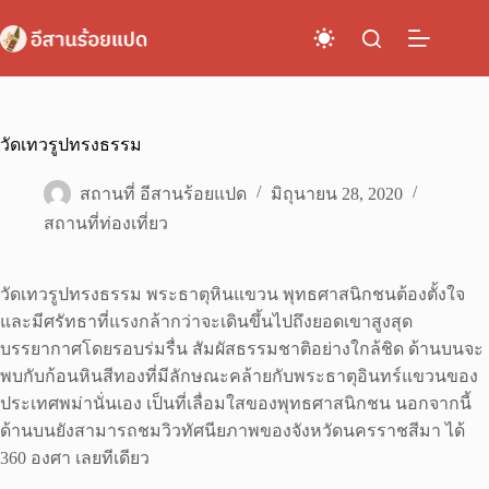
Skip
to
content
วัดเทวรูปทรงธรรม
สถานที่ อีสานร้อยแปด
มิถุนายน 28, 2020
สถานที่ท่องเที่ยว
วัดเทวรูปทรงธรรม พระธาตุหินแขวน พุทธศาสนิกชนต้องตั้งใจ
และมีศรัทธาที่แรงกล้ากว่าจะเดินขึ้นไปถึงยอดเขาสูงสุด
บรรยากาศโดยรอบร่มรื่น สัมผัสธรรมชาติอย่างใกล้ชิด ด้านบนจะ
พบกับก้อนหินสีทองที่มีลักษณะคล้ายกับพระธาตุอินทร์แขวนของ
ประเทศพม่านั่นเอง เป็นที่เลื่อมใสของพุทธศาสนิกชน นอกจากนี้
ด้านบนยังสามารถชมวิวทัศนียภาพของจังหวัดนครราชสีมา ได้
360 องศา เลยทีเดียว