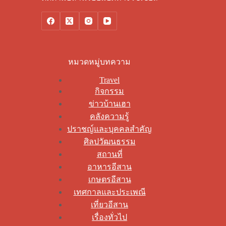
หมวดหมู่บทความ
Travel
กิจกรรม
ข่าวบ้านเฮา
คลังความรู้
ปราชญ์และบุคคลสำคัญ
ศิลปวัฒนธรรม
สถานที่
อาหารอีสาน
เกษตรอีสาน
เทศกาลและประเพณี
เที่ยวอีสาน
เรื่องทั่วไป