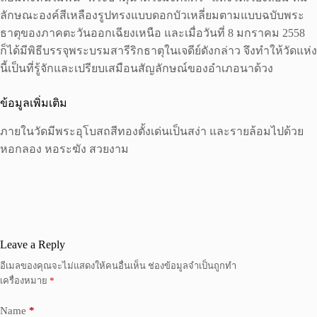
ลักษณะองค์สีเหลืองรูปทรงแบบดอกบัวเหลี่ยมตามแบบฉบับพระ
ธาตุของภาคตะวันออกเฉียงเหนือ และเมื่อวันที่ 8 มกราคม 2558
ก็ได้มีพิธีบรรจุพระบรมสารีริกธาตุในเจดีย์ดังกล่าว จึงทำให้วัดแห่ง
นี้เป็นที่รู้จักและเปรียบเสมือนสัญลักษณ์ของอำเภอนาด้วง
ข้อมูลเพิ่มเติม
ภายในวัดมีพระอุโบสถสีทองตั้งเด่นเป็นสง่า และรายล้อมไปด้วย
หอกลอง หอระฆัง สวยงาม
Leave a Reply
อีเมลของคุณจะไม่แสดงให้คนอื่นเห็น
ช่องข้อมูลจำเป็นถูกทำ
เครื่องหมาย
*
Name
*