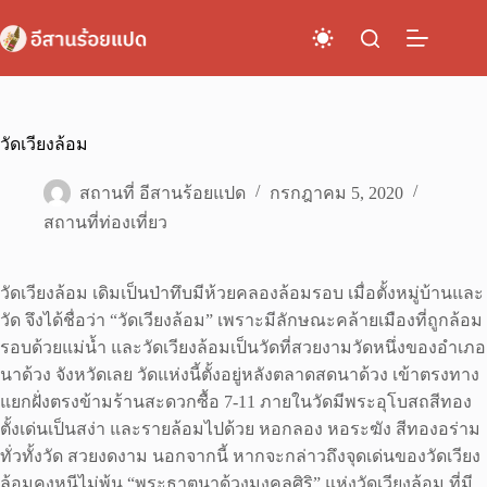
Skip
to
content
วัดเวียงล้อม
สถานที่ อีสานร้อยแปด
กรกฎาคม 5, 2020
สถานที่ท่องเที่ยว
วัดเวียงล้อม เดิมเป็นป่าทึบมีห้วยคลองล้อมรอบ เมื่อตั้งหมู่บ้านและ
วัด จึงได้ชื่อว่า “วัดเวียงล้อม” เพราะมีลักษณะคล้ายเมืองที่ถูกล้อม
รอบด้วยแม่น้ำ และวัดเวียงล้อมเป็นวัดที่สวยงามวัดหนึ่งของอำเภอ
นาด้วง จังหวัดเลย วัดแห่งนี้ตั้งอยู่หลังตลาดสดนาด้วง เข้าตรงทาง
แยกฝั่งตรงข้ามร้านสะดวกซื้อ 7-11 ภายในวัดมีพระอุโบสถสีทอง
ตั้งเด่นเป็นสง่า และรายล้อมไปด้วย หอกลอง หอระฆัง สีทองอร่าม
ทั่วทั้งวัด สวยงดงาม นอกจากนี้ หากจะกล่าวถึงจุดเด่นของวัดเวียง
ล้อมคงหนีไม่พ้น “พระธาตุนาด้วงมงคลศิริ” แห่งวัดเวียงล้อม ที่มี