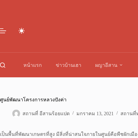
Skip
to
content
หน้าแรก
ข่าวบ้านเฮา
ผญาอีสาน
ศูนย์พัฒนาโครงการหลวงปังค่า
สถานที่ อีสานร้อยแปด
มกราคม 13, 2021
สถานที่ท
เป็นพื้นที่พัฒนาเกษตรที่สูง มีสิ่งที่น่าสนใจภายในศูนย์คือพืชผักเ