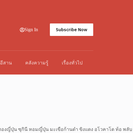
Subscribe Now
Sign In
วอีสาน
คลังความรู้
เรื่องทั่วไป
ทองญี่ปุ่น ซุกินี หอมญี่ปุ่น มะเขือก้านดำ ขิงแดง อโวคาโด ท้อ พลับ