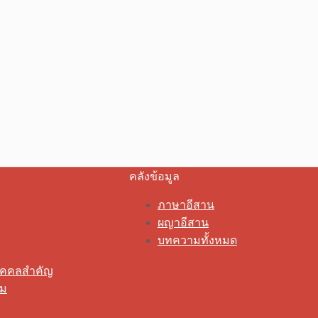
คลังข้อมูล
ภาษาอีสาน
ผญาอีสาน
บทความทั้งหมด
ุคคลสำคัญ
รม