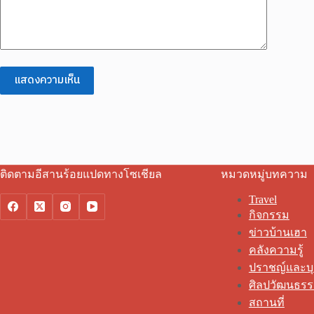
แสดงความเห็น
ติดตามอีสานร้อยแปดทางโซเชียล
หมวดหมู่บทความ
Travel
กิจกรรม
ข่าวบ้านเฮา
คลังความรู้
ปราชญ์และบ
ศิลปวัฒนธร
สถานที่