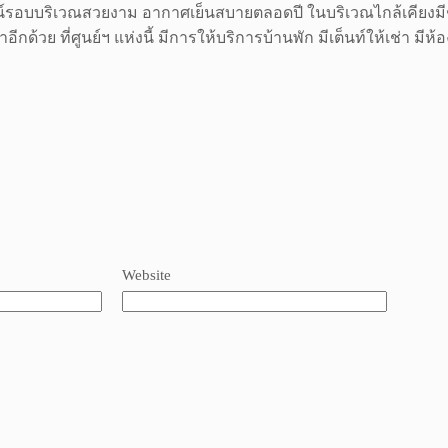
ศน์รอบบริเวณสวยงาม อากาศเย็นสบายตลอดปี ในบริเวณไกล้เคียงมี
้วย ที่ศูนย์ฯ แห่งนี้ มีการให้บริการบ้านพัก มีเต็นท์ให้เช่า มีห
Website