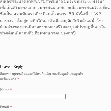
สมเด็จพระนางเจ้าพระบรมราชินีนาถ มีพระชนมายุ 60 พรรษา
เพื่อเป็นสิริมงคลแก่ชาวนครพนม เทศบาลเมืองนครพนมจึงเปลี่ยน
ชื่อเป็น  สวนเทิดพระเกียรติสมเด็จมหาราชินี  มีเนื้อที่ 11 ไร่ 21
ตารางวา ตั้งอยู่ทางทิศใต้ของตัวเมืองอยู่ติดกับริมฝั่งแม่น้ำโขง
ด้านล่างของสวนมีหาดทรายทองศรีโคตรบูรณ์ปรากฏขึ้นมาใน
ช่วงเดือนมีนาคมถึงเดือนพฤษภาคมของทุกปี
Leave a Reply
อีเมลของคุณจะไม่แสดงให้คนอื่นเห็น
ช่องข้อมูลจำเป็นถูกทำ
เครื่องหมาย
*
Name
*
Email
*