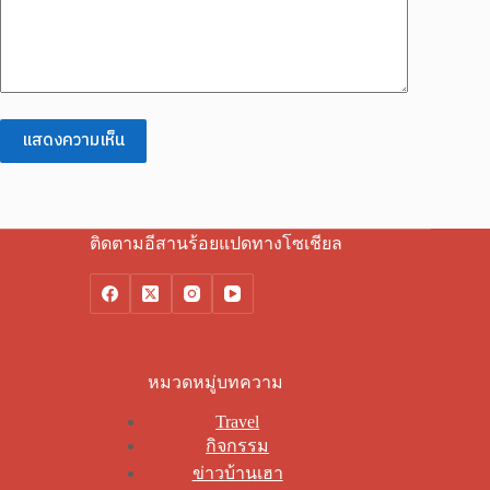
แสดงความเห็น
ติดตามอีสานร้อยแปดทางโซเชียล
หมวดหมู่บทความ
Travel
กิจกรรม
ข่าวบ้านเฮา