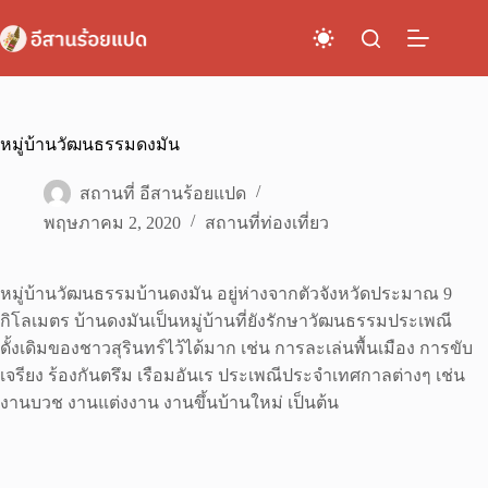
Skip
to
content
หมู่บ้านวัฒนธรรมดงมัน
สถานที่ อีสานร้อยแปด
พฤษภาคม 2, 2020
สถานที่ท่องเที่ยว
หมู่บ้านวัฒนธรรมบ้านดงมัน อยู่ห่างจากตัวจังหวัดประมาณ 9
กิโลเมตร บ้านดงมันเป็นหมู่บ้านที่ยังรักษาวัฒนธรรมประเพณี
ดั้งเดิมของชาวสุรินทร์ไว้ได้มาก เช่น การละเล่นพื้นเมือง การขับ
เจรียง ร้องกันตรึม เรือมอันเร ประเพณีประจำเทศกาลต่างๆ เช่น
งานบวช งานแต่งงาน งานขึ้นบ้านใหม่ เป็นต้น