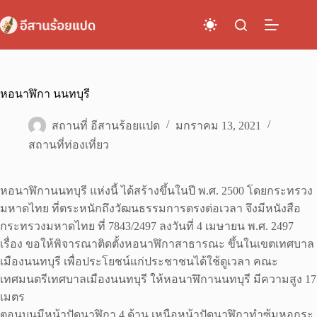
Skip
to
content
หอนาฬิกา นนทบุรี
สถานที่ อีสานร้อยแปด
มกราคม 13, 2021
สถานที่ท่องเที่ยว
หอนาฬิกานนทบุรี แห่งนี้ ได้สร้างขึ้นในปี พ.ศ. 2500 โดยกระทรวง
มหาดไทย ที่ตระหนักถึงวัฒนธรรมการตรงต่อเวลา จึงมีหนังสือ
กระทรวงมหาดไทย ที่ 7843/2497 ลงวันที่ 4 เมษายน พ.ศ. 2497
เรื่อง ขอให้พิจารณาติดตั้งหอนาฬิกาสาธารณะ ขึ้นในเขตเทศบาล
เมืองนนทบุรี เพื่อประโยชน์แก่ประชาชนได้ใช้ดูเวลา คณะ
เทศมนตรีเทศบาลเมืองนนทบุรี ให้หอนาฬิกานนทบุรี มีความสูง 17
เมตร
ตอนบนมีหน้าปัดนาฬิกา 4 ด้าน เหนือหน้าปัดนาฬิกาทำซุ้มหอกระ