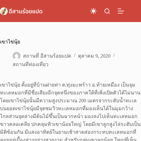
Skip
to
content
เขาไข่นุ้ย
สถานที่ อีสานร้อยแปด
ตุลาคม 9, 2020
สถานที่ท่องเที่ยว
เขาไข่นุ้ย ตั้งอยู่ที่บ้านฝายท่า ต.ทุ่งมะพร้าว อ.ท้ายเหมือง เป็นจุม
ทะเลหมอกที่มีชื่อเสียงอีกจุดหนึ่งของภาคใต้ที่เพิ่งเปิดตัวได้ไม่นาน
โดยเขาไข่นุ้ยนั้นมีความสูงประมาณ 200 เมตรจากระดับน้ำทะเล
บนยอดเขาไข่นุ้ยมีจุดชมวิวทะเลหมอกที่มองเห็นได้ในมุมกว้าง
ไกลส่วนจุดล่างมีต้นไม้ขึ้นเป็นฉากหน้า มองลงไปเห็นทะเลหมอก
ขาวคลอเคลีย ปกคลุมทิวเขาน้อยใหญ่ โดยมีเขาลูกสูงไล่ระดับเป็น
มิติซ้อนกัน มีแสงอาทิตย์ในยามเช้าสาดส่องกระทบทะเลหมอกที่
ลอยอยู่เบื้องล่างอย่างสวยงาม สำหรับกลุ่มเขาลูกน้อย ใหญ่ที่เห็น