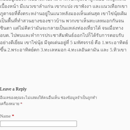
เบื้องหน้า มีแนวเขาลำแก่น เขากะปง เขาพังงา และแนวเทือกเขา
ภูตาจอที่ตั้งตระหง่านอยู่ในแนวหลังมองเห็นเด่นสุด เขาไข่นุ้ยเดิม
เป็นพื้นที่ทำสวนยางของชาวบ้าน พวกเขาเห็นทะเลหมอกกันจน
ชินตา แต่ไม่คิดว่ามันจะกลายเป็นแหล่งท่องเที่ยวได้ จนเมื่อทาง
อบต. ไปพบและทำการประชาสัมพันธ์ออกไปก็ได้รับการตอบรับ
อย่างดีเยี่ยม เขาไข่นุ้ย มีจุดเด่นอยู่ที่ 5 มหัศจรรย์ คือ 1.พระอาทิตย์
ขึ้น 2.พระอาทิตย์ตก 3.ทะเลหมอก 4.ทะเลอันดามัน และ 5.ทิวเขา
Leave a Reply
อีเมลของคุณจะไม่แสดงให้คนอื่นเห็น
ช่องข้อมูลจำเป็นถูกทำ
เครื่องหมาย
*
Name
*