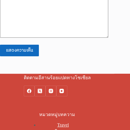
แสดงความเห็น
ติดตามอีสานร้อยแปดทางโซเชียล
หมวดหมู่บทความ
Travel