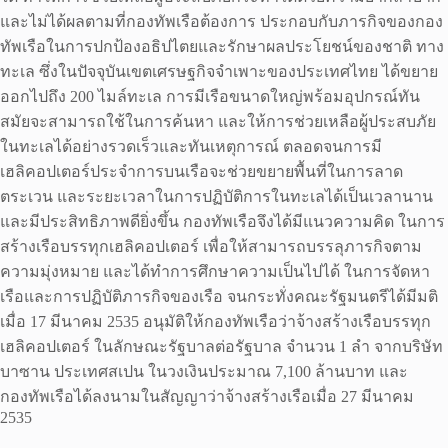
และไม่ได้ผลตามที่กองทัพเรือต้องการ ประกอบกับภารกิจของกอง
ทัพเรือในการปกป้องอธิปไตยและรักษาผลประโยชน์ของชาติ ทาง
ทะเล ซึ่งในปัจจุบันเขตเศรษฐกิจจำเพาะของประเทศไทย ได้ขยาย
ออกไปถึง 200 ไมล์ทะเล การมีเรือขนาดใหญ่พร้อมอุปกรณ์ทัน
สมัยจะสามารถใช้ในการค้นหา และให้การช่วยเหลือผู้ประสบภัย
ในทะเลได้อย่างรวดเร็วและทันเหตุการณ์ ตลอดจนการมี
เฮลิคอปเตอร์ประจำการบนเรือจะช่วยขยายพื้นที่ในการลาด
ตระเวน และระยะเวลาในการปฏิบัติการในทะเลได้เป็นเวลานาน
และมีประสิทธิภาพดียิ่งขึ้น กองทัพเรือจึงได้มีแนวความคิด ในการ
สร้างเรือบรรทุกเฮลิคอปเตอร์ เพื่อให้สามารถบรรลุภารกิจตาม
ความมุ่งหมาย และได้ทำการศึกษาความเป็นไปได้ ในการจัดหา
เรือและการปฏิบัติภารกิจของเรือ จนกระทั่งคณะรัฐมนตรีได้มีมติ
เมื่อ 17 มีนาคม 2535 อนุมัติให้กองทัพเรือว่าจ้างสร้างเรือบรรทุก
เฮลิคอปเตอร์ ในลักษณะรัฐบาลต่อรัฐบาล จำนวน 1 ลำ จากบริษัท
บาซาน ประเทศสเปน ในวงเงินประมาณ 7,100 ล้านบาท และ
กองทัพเรือได้ลงนามในสัญญาว่าจ้างสร้างเรือเมื่อ 27 มีนาคม
2535