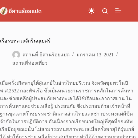
Skip
to
content
เรือรบหลวงจักรีนฤเบศร์
สถานที่ อีสานร้อยแปด
มกราคม 13, 2021
สถานที่ท่องเที่ยว
เมื่อครั้งเกิดพายุไต้ฝุ่นเกย์ในอ่าวไทยบริเวณ จังหวัดชุมพรในปี
พ.ศ.2532 กองทัพเรือ ซึ่งเป็นหน่วยงานราชการหลักในการค้นหา
และช่วยเหลือผู้ประสบภัยทางทะเล ได้ใช้เรือและอากาศยาน ใน
การค้นหาและช่วยเหลือผู้ ประสบภัย ซึ่งประกอบด้วย เจ้าหน้าที่
ฐานขุดเจาะก๊าซธรรมชาติกลางอ่าวไทยและชาวประมงแต่มีขีด
จำกัดในการปฏิบัติการ อันเนื่องจากเรือขนาดใหญ่ที่สุดที่กองทัพ
เรือมีอยู่ขณะนั้น ไม่สามารถทนสภาพทะเลเมื่อครั้งพายุไต้ฝุ่นเกย์
ได้ ทำให้การช่วยเหลือผู้ประสบภัยกระทำได้ด้วยความยากลำบาก