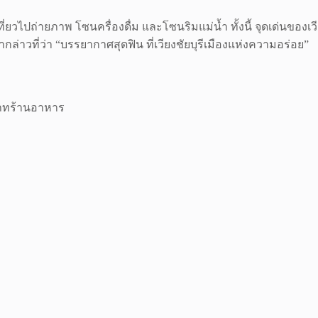
วไปถ่ายภาพ โซนครื่องดื่ม และโซนริมแม่น้ำ ทั้งนี้ จุดเด่นของเวียง
่าวที่ว่า “บรรยากาศสุดฟิน ที่เวียงชัยบุรีเมืองแห่งความอร่อย”
เภทร้านอาหาร