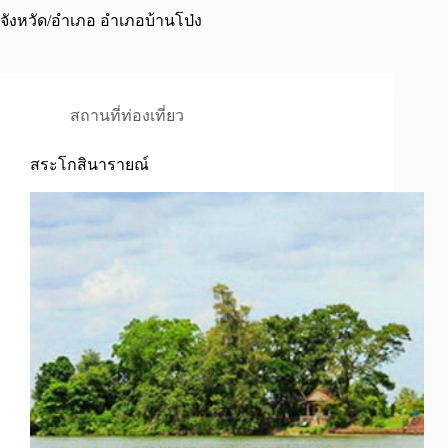
จังหวัด/อำเภอ
อำเภอบ้านโป่ง
สถานที่ท่องเที่ยว
สระโกสินารายณ์