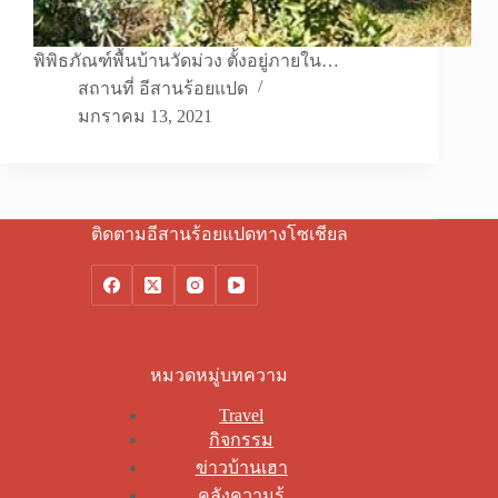
พิพิธภัณฑ์พื้นบ้านวัดม่วง ตั้งอยู่ภายใน…
สถานที่ อีสานร้อยแปด
มกราคม 13, 2021
ติดตามอีสานร้อยแปดทางโซเชียล
หมวดหมู่บทความ
Travel
กิจกรรม
ข่าวบ้านเฮา
คลังความรู้