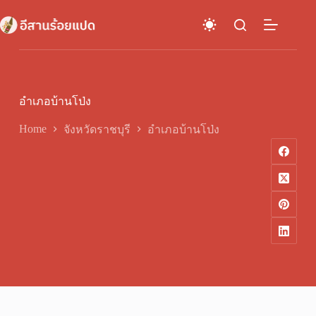
Skip
to
content
อำเภอบ้านโป่ง
Home
จังหวัดราชบุรี
อำเภอบ้านโป่ง