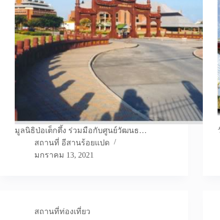
มูลนิธิป่อเต็กตึ้ง ร่วมมือกับศูนย์วัฒนธ…
สถานที่ อีสานร้อยแปด
มกราคม 13, 2021
สถานที่ท่องเที่ยว