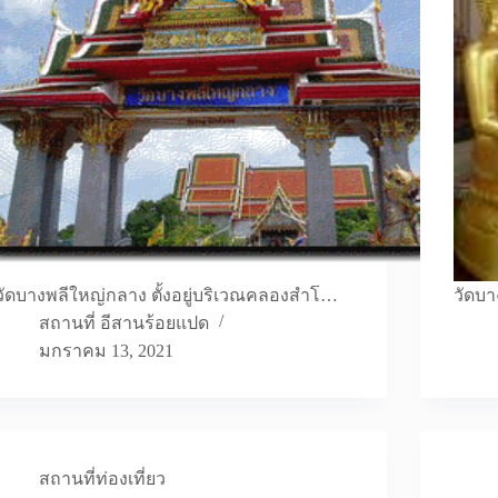
วัดบางพลีใหญ่กลาง ตั้งอยู่บริเวณคลองสำโ…
วัดบา
สถานที่ อีสานร้อยแปด
มกราคม 13, 2021
สถานที่ท่องเที่ยว