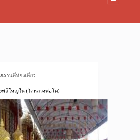
สถานที่ท่องเที่ยว
งพลีใหญ่ใน (วัดหลวงพ่อโต)