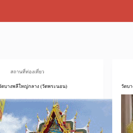
สถานที่ท่องเที่ยว
วัดบางพลีใหญ่กลาง (วัดพระนอน)
วัดบา