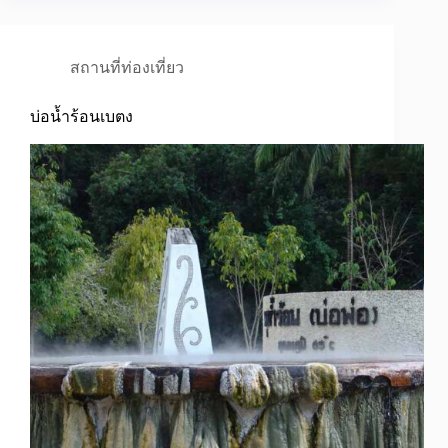
สถานที่ท่องเที่ยว
บ่อน้ำร้อนเบตง