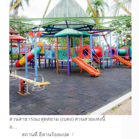
สวนสาธารณะสุดสยาม (เบตง) สวนสวยแห่งนี้
อ…
สถานที่ อีสานร้อยแปด