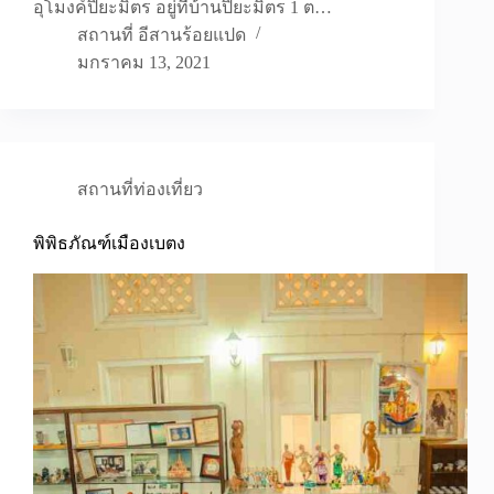
อุโมงค์ปิยะมิตร อยู่ที่บ้านปิยะมิตร 1 ต…
สถานที่ อีสานร้อยแปด
มกราคม 13, 2021
สถานที่ท่องเที่ยว
พิพิธภัณฑ์เมืองเบตง