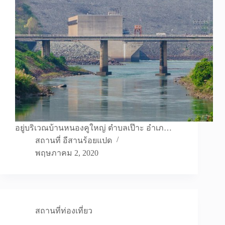
อยู่บริเวณบ้านหนองคูใหญ่ ตำบลเป๊าะ อำเภ…
สถานที่ อีสานร้อยแปด
พฤษภาคม 2, 2020
สถานที่ท่องเที่ยว