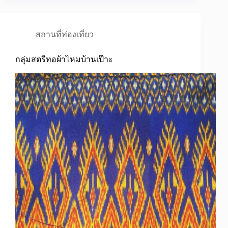
สถานที่ท่องเที่ยว
กลุ่มสตรีทอผ้าไหมบ้านเป๊าะ