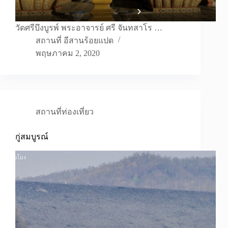
วัดศรีบึงบูรพ์ พระอาจารย์ ศรี จันทสาโร …
สถานที่ อีสานร้อยแปด
พฤษภาคม 2, 2020
สถานที่ท่องเที่ยว
กู่สมบูรณ์