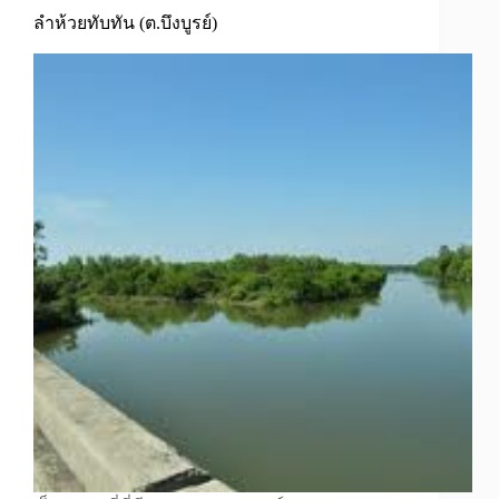
ลำห้วยทับทัน (ต.บึงบูรย์)