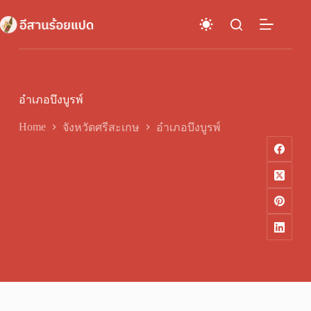
Skip
to
content
อำเภอบึงบูรพ์
Home
จังหวัดศรีสะเกษ
อำเภอบึงบูรพ์