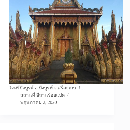
วัดศรีบึงบูรพ์ อ.บึงบูรพ์ จ.ศรีสะเกษ กั…
สถานที่ อีสานร้อยแปด
พฤษภาคม 2, 2020