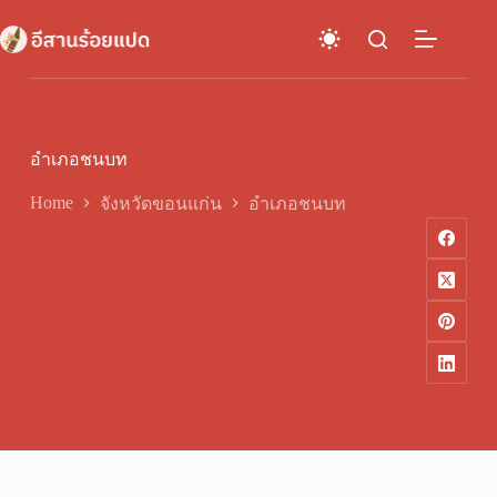
Skip
to
content
อำเภอชนบท
Home
จังหวัดขอนแก่น
อำเภอชนบท