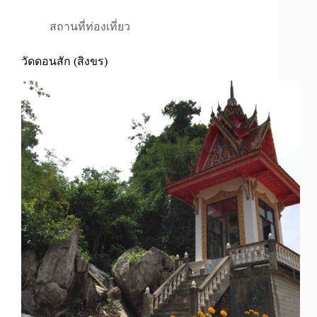
สถานที่ท่องเที่ยว
วัดดอนสัก (สิงขร)