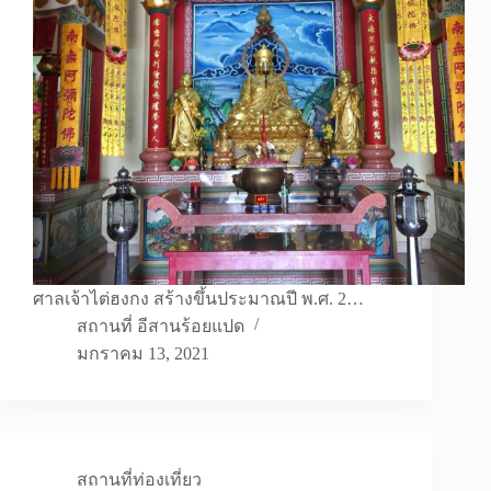
ศาลเจ้าไต่ฮงกง สร้างขึ้นประมาณปี พ.ศ. 2…
สถานที่ อีสานร้อยแปด
มกราคม 13, 2021
สถานที่ท่องเที่ยว