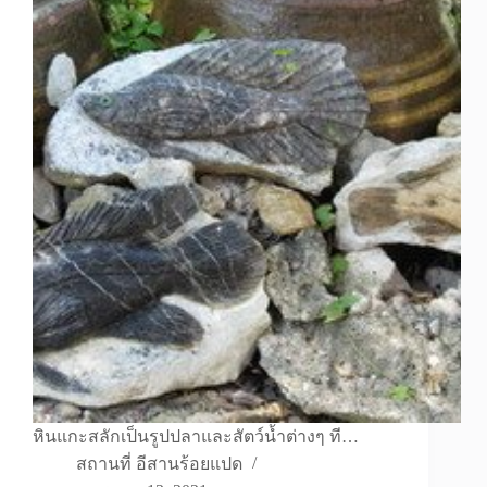
หินแกะสลักเป็นรูปปลาและสัตว์น้ำต่างๆ ที…
สถานที่ อีสานร้อยแปด