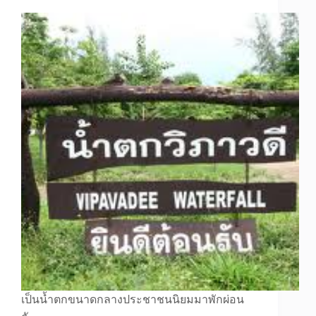
เป็นน้ำตกขนาดกลางประชาชนนิยมมาพักผ่อน