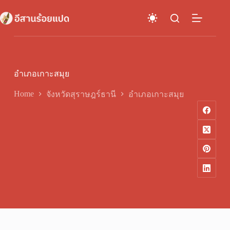
Skip
to
content
อำเภอเกาะสมุย
Home
จังหวัดสุราษฎร์ธานี
อำเภอเกาะสมุย