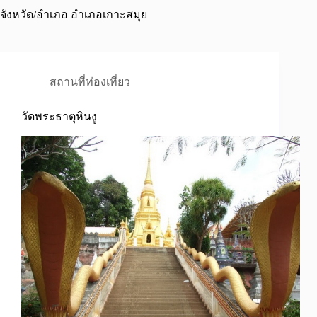
จังหวัด/อำเภอ
อำเภอเกาะสมุย
สถานที่ท่องเที่ยว
วัดพระธาตุหินงู