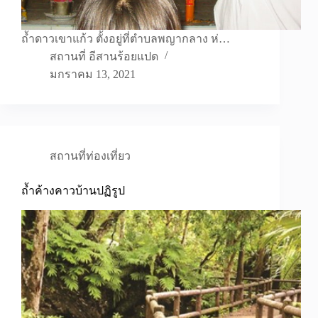
ถ้ำดาวเขาแก้ว ตั้งอยู่ที่ตำบลพญากลาง ห่…
สถานที่ อีสานร้อยแปด
มกราคม 13, 2021
สถานที่ท่องเที่ยว
ถ้ำค้างคาวบ้านปฏิรูป