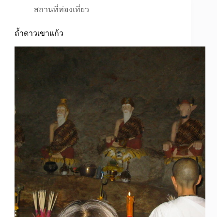
สถานที่ท่องเที่ยว
ถ้ำดาวเขาแก้ว