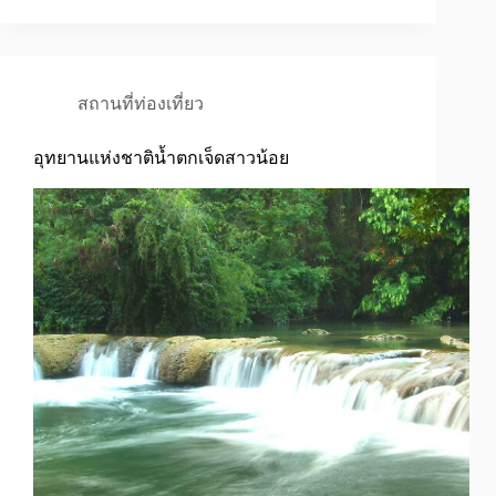
สถานที่ท่องเที่ยว
อุทยานแห่งชาติน้ำตกเจ็ดสาวน้อย