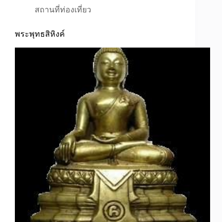
สถานที่ท่องเที่ยว
พระพุทธสิหิงค์