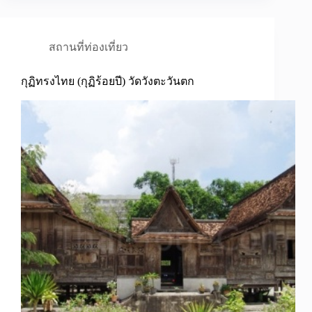
สถานที่ท่องเที่ยว
กุฏิทรงไทย (กุฏิร้อยปี) วัดวังตะวันตก