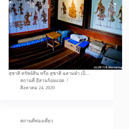
สุชาติ ทรัพย์สิน หรือ สุชาติ ฉลามดำ เป็…
สถานที่ อีสานร้อยแปด
สิงหาคม 24, 2020
สถานที่ท่องเที่ยว