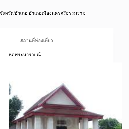
จังหวัด/อำเภอ
อำเภอเมืองนครศรีธรรมราช
สถานที่ท่องเที่ยว
หอพระนารายณ์