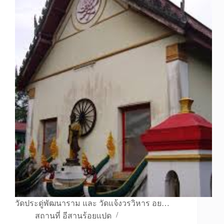
วัดประดู่พัฒนาราม และ วัดแจ้งวรวิหาร อย…
สถานที่ อีสานร้อยแปด