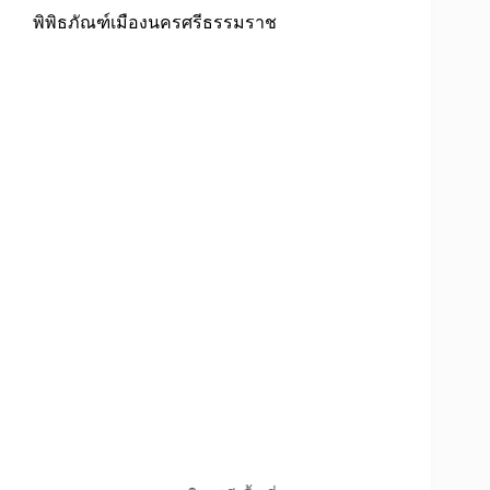
พิพิธภัณฑ์เมืองนครศรีธรรมราช