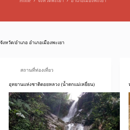
Home
จังหวัดพะเยา
อำเภอเมืองพะเยา
จังหวัด/อำเภอ
อำเภอเมืองพะเยา
สถานที่ท่องเที่ยว
อุทยานแห่งชาติดอยหลวง (น้ำตกแม่เหยี่ยน)