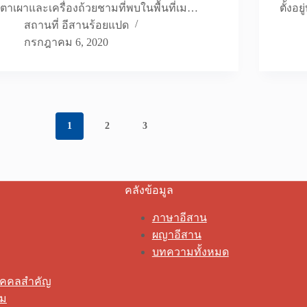
เตาเผาและเครื่องถ้วยชามที่พบในพื้นที่เม…
ตั้ง
สถานที่ อีสานร้อยแปด
กรกฎาคม 6, 2020
1
2
3
คลังข้อมูล
ภาษาอีสาน
ผญาอีสาน
บทความทั้งหมด
ุคคลสำคัญ
รม