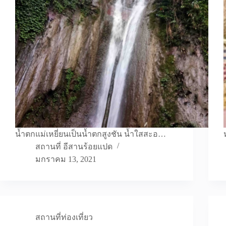
น้ำตกแม่เหยี่ยนเป็นน้ำตกสูงชัน น้ำใสสะอ…
สถานที่ อีสานร้อยแปด
มกราคม 13, 2021
สถานที่ท่องเที่ยว