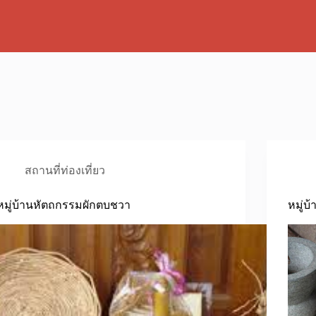
สถานที่ท่องเที่ยว
หมู่บ้านหัตถกรรมผักตบชวา
หมู่บ