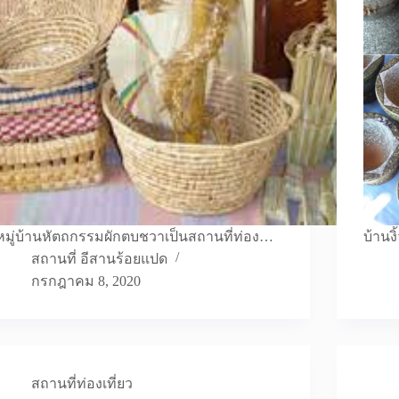
หมู่บ้านหัตถกรรมผักตบชวาเป็นสถานที่ท่อง…
บ้านง
สถานที่ อีสานร้อยแปด
กรกฎาคม 8, 2020
สถานที่ท่องเที่ยว