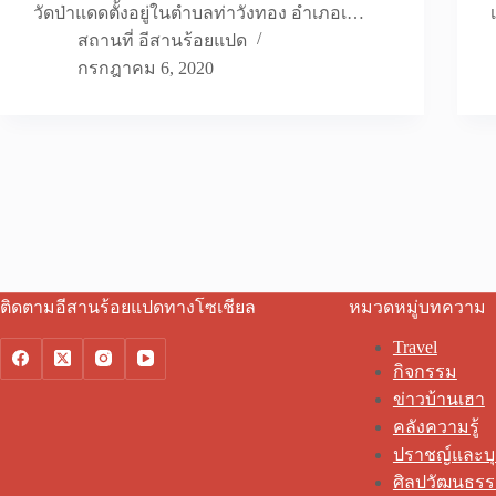
วัดป่าแดดตั้งอยู่ในตำบลท่าวังทอง อำเภอเ…
สถานที่ อีสานร้อยแปด
กรกฎาคม 6, 2020
ติดตามอีสานร้อยแปดทางโซเชียล
หมวดหมู่บทความ
Travel
กิจกรรม
ข่าวบ้านเฮา
คลังความรู้
ปราชญ์และบ
ศิลปวัฒนธร