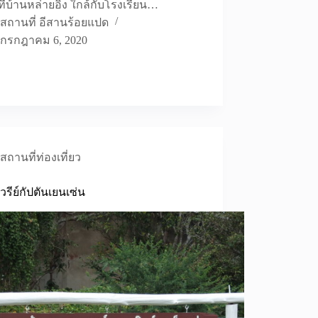
ู่ที่บ้านหล่ายอิง ใกล้กับโรงเรียน…
สถานที่ อีสานร้อยแปด
กรกฎาคม 6, 2020
สถานที่ท่องเที่ยว
วรีย์กัปตันเยนเซ่น