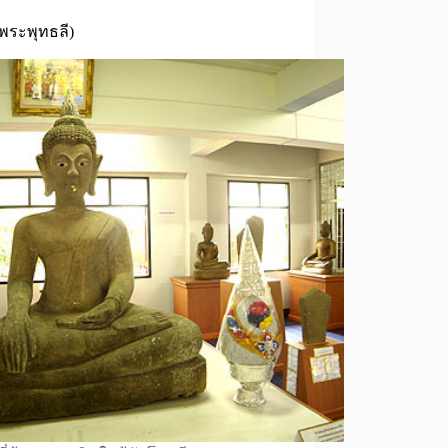
 (พระพุทธลี)