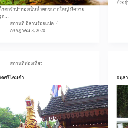
ตั้งอย
น้ำตกจำปาทองเป็นน้ำตกขนาดใหญ่ มีความ
อุด…
สถานที่ อีสานร้อยแปด
กรกฎาคม 8, 2020
สถานที่ท่องเที่ยว
วัดศรีโคมคำ
อนุสา