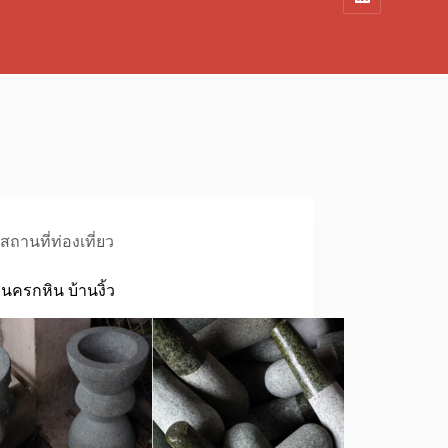
สถานที่ท่องเที่ยว
้านครกหิน บ้านงิ้ว