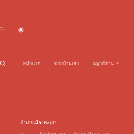
Skip
to
content
หน้าแรก
ข่าวบ้านเฮา
ผญาอีสาน
อำเภอเมืองพะเยา