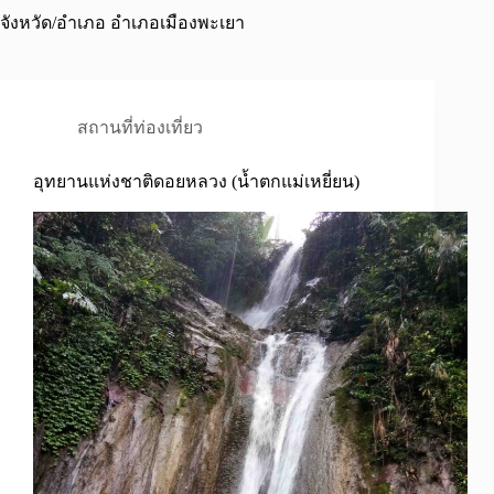
จังหวัด/อำเภอ
อำเภอเมืองพะเยา
สถานที่ท่องเที่ยว
อุทยานแห่งชาติดอยหลวง (น้ำตกแม่เหยี่ยน)