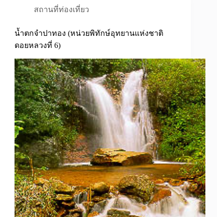
สถานที่ท่องเที่ยว
น้ำตกจำปาทอง (หน่วยพิทักษ์อุทยานแห่งชาติ
ดอยหลวงที่ 6)