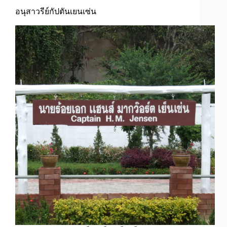
อนุสาวรีย์กัปตันเยนเซ่น