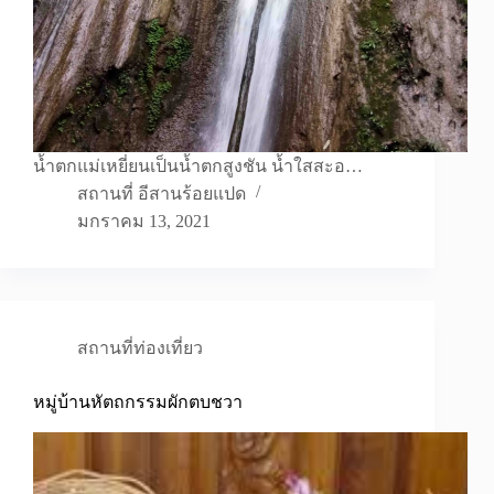
น้ำตกแม่เหยี่ยนเป็นน้ำตกสูงชัน น้ำใสสะอ…
สถานที่ อีสานร้อยแปด
มกราคม 13, 2021
สถานที่ท่องเที่ยว
หมู่บ้านหัตถกรรมผักตบชวา