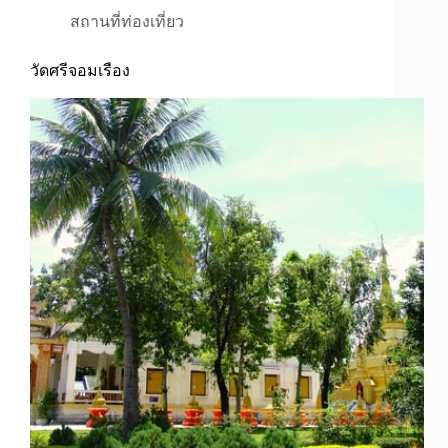
สถานที่ท่องเที่ยว
วัดศรีจอมเรือง