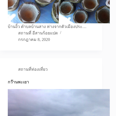
บ้านงิ้ว ตำบลบ้านสาง ห่างจากตัวเมืองประ…
สถานที่ อีสานร้อยแปด
กรกฎาคม 8, 2020
สถานที่ท่องเที่ยว
กว๊านพะเยา