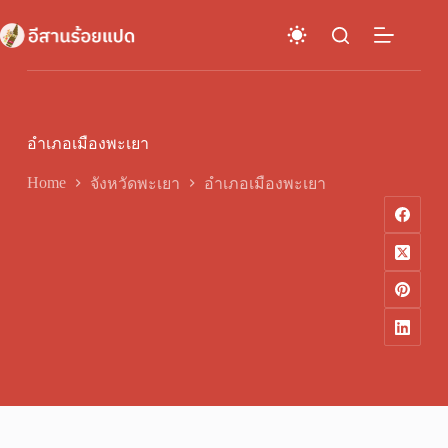
Skip
to
content
อำเภอเมืองพะเยา
Home
จังหวัดพะเยา
อำเภอเมืองพะเยา