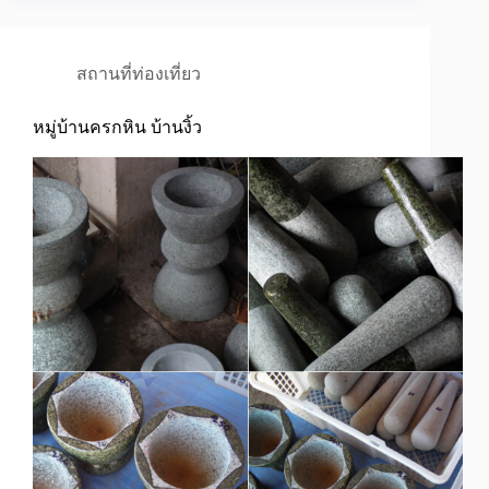
สถานที่ท่องเที่ยว
หมู่บ้านครกหิน บ้านงิ้ว