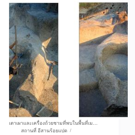
เตาเผาและเครื่องถ้วยชามที่พบในพื้นที่เม…
สถานที่ อีสานร้อยแปด