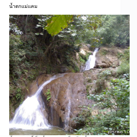
น้ำตกแม่แคม