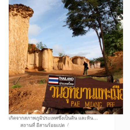
เกิดจากสภาพภูมิประเทศซึ่งเป็นดิน และหิน…
สถานที่ อีสานร้อยแปด