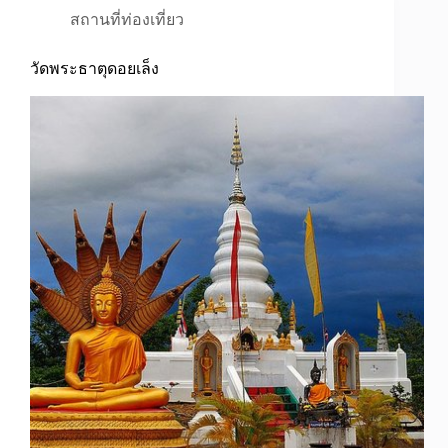
สถานที่ท่องเที่ยว
วัดพระธาตุดอยเล็ง