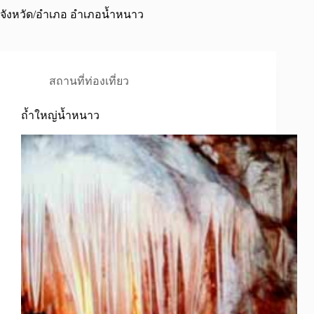
จังหวัด/อำเภอ
อำเภอน้ำหนาว
สถานที่ท่องเที่ยว
ถ้ำใหญ่น้ำหนาว