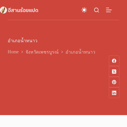
Skip
to
content
อำเภอน้ำหนาว
Home
จังหวัดเพชรบูรณ์
อำเภอน้ำหนาว