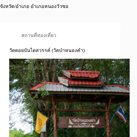
จังหวัด/อำเภอ
อำเภอหนองวัวซอ
สถานที่ท่องเที่ยว
วัดดอยบันไดสวรรค์ (วัดป่าหนองคำ)