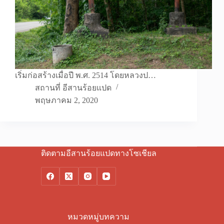
เริ่มก่อสร้างเมื่อปี พ.ศ. 2514 โดยหลวงป…
สถานที่ อีสานร้อยแปด
พฤษภาคม 2, 2020
ติดตามอีสานร้อยแปดทางโซเชียล
หมวดหมู่บทความ