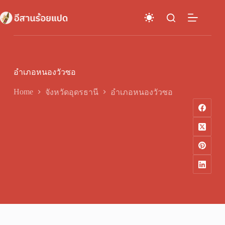
Skip
to
content
อำเภอหนองวัวซอ
Home
จังหวัดอุดรธานี
อำเภอหนองวัวซอ