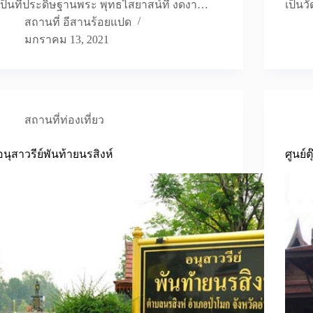
เป็นที่ประดิษฐานพระ พุทธไสยาสน์ที่ งดงา…
เป็นวั
สถานที่ อีสานร้อยแปด
มกราคม 13, 2021
สถานที่ท่องเที่ยว
อนุสาวรีย์พันท้ายนรสิงห์
ศูนย์