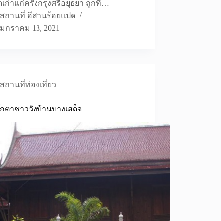
ดเก่าแก่ครั้งกรุงศรีอยุธยา ถูกทิ้…
สถานที่ อีสานร้อยแปด
มกราคม 13, 2021
สถานที่ท่องเที่ยว
ตุ๊กตาชาววังบ้านบางเสด็จ