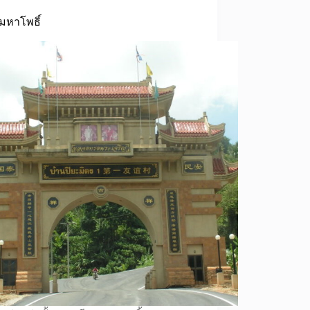
ีมหาโพธิ์