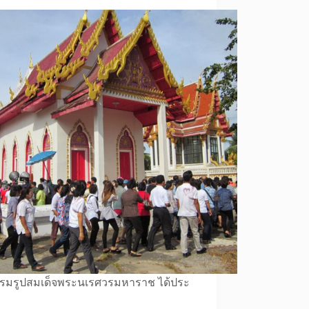
รมรูปสมเด็จพระนเรศวรมหาราช ได้ประ