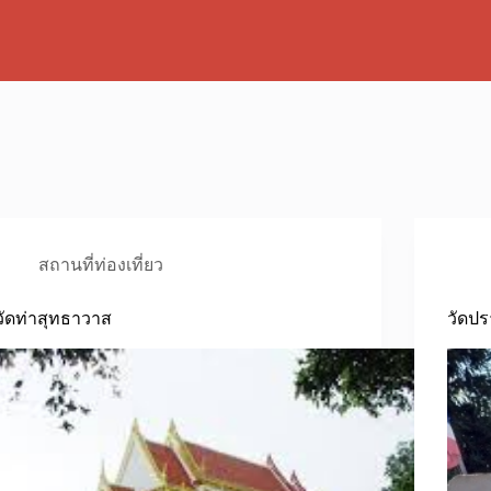
สถานที่ท่องเที่ยว
วัดท่าสุทธาวาส
วัดป