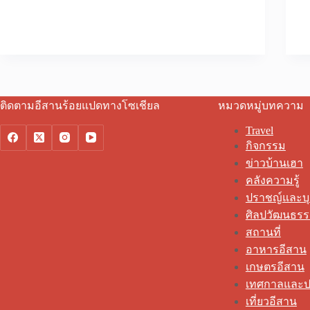
ติดตามอีสานร้อยแปดทางโซเชียล
หมวดหมู่บทความ
Travel
กิจกรรม
ข่าวบ้านเฮา
คลังความรู้
ปราชญ์และบ
ศิลปวัฒนธร
สถานที่
อาหารอีสาน
เกษตรอีสาน
เทศกาลและป
เที่ยวอีสาน