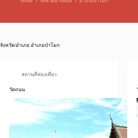
Home
จังหวัดอ่างทอง
อำเภอป่าโมก
จังหวัด/อำเภอ
อำเภอป่าโมก
สถานที่ท่องเที่ยว
วัดถนน