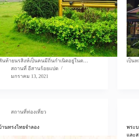
พันท้ายนรสิงห์เป็นคนมีถิ่นกำเนิดอยู่ในต…
เป็นห
สถานที่ อีสานร้อยแปด
มกราคม 13, 2021
สถานที่ท่องเที่ยว
บ้านทรงไทยจำลอง
พระบ
และส