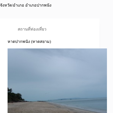
จังหวัด/อำเภอ
อำเภอปากพนัง
สถานที่ท่องเที่ยว
หาดปากพนัง (หาดสยาม)