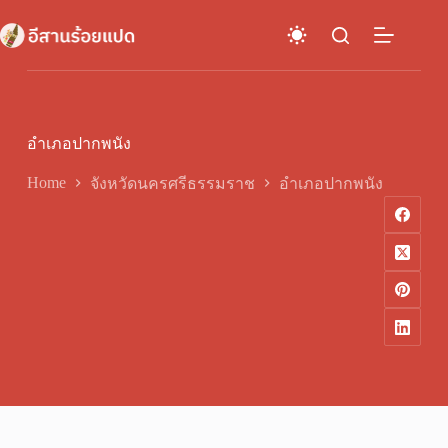
Skip
to
content
อำเภอปากพนัง
Home
จังหวัดนครศรีธรรมราช
อำเภอปากพนัง