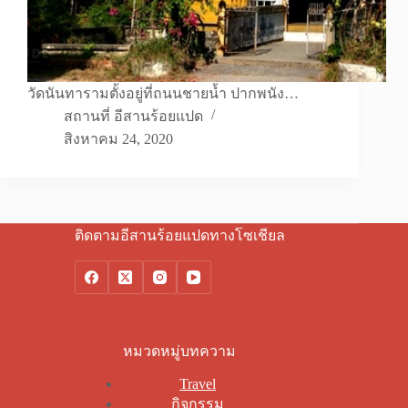
วัดนันทารามตั้งอยู่ที่ถนนชายน้ำ ปากพนัง…
สถานที่ อีสานร้อยแปด
สิงหาคม 24, 2020
ติดตามอีสานร้อยแปดทางโซเชียล
หมวดหมู่บทความ
Travel
กิจกรรม