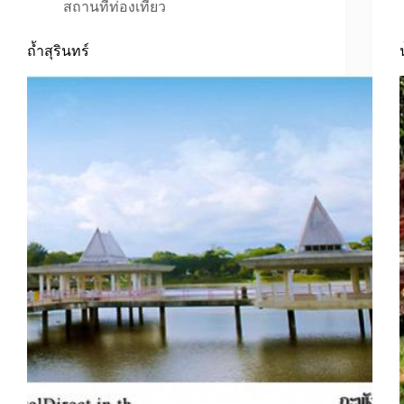
สถานที่ท่องเที่ยว
ถ้ำสุรินทร์