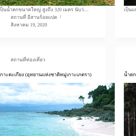
เป็นน้ำตกขนาดใหญ่ สูงถึง 320 เมตร นับว่…
เป็นแ
สถานที่ อีสานร้อยแปด
สิงหาคม 19, 2020
สถานที่ท่องเที่ยว
เกาะตะเกียง (อุทยานแห่งชาติหมู่เกาะเภตรา)
น้ำตก