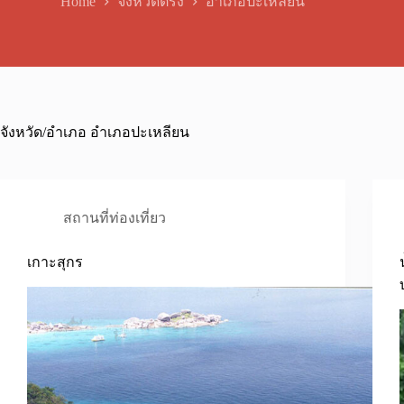
Home
จังหวัดตรัง
อำเภอปะเหลียน
จังหวัด/อำเภอ
อำเภอปะเหลียน
สถานที่ท่องเที่ยว
เกาะสุกร