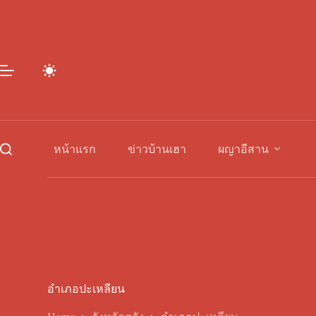
Skip
to
content
หน้าแรก
ข่าวบ้านเฮา
ผญาอีสาน
อำเภอปะเหลียน