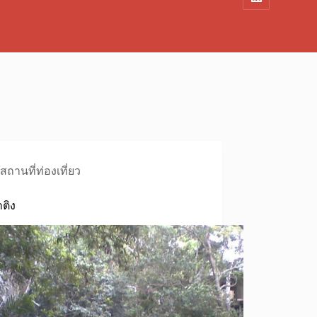
สถานที่ท่องเที่ยว
าติง