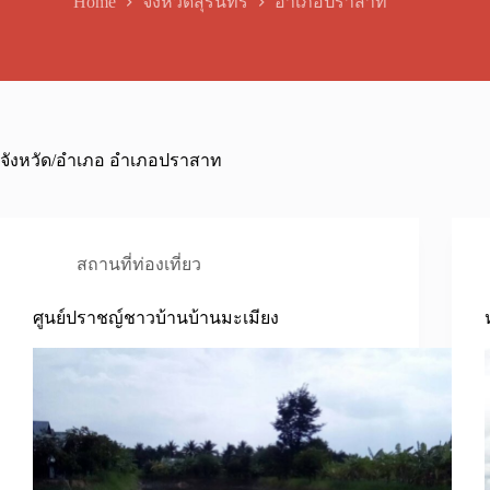
Home
จังหวัดสุรินทร์
อำเภอปราสาท
จังหวัด/อำเภอ
อำเภอปราสาท
สถานที่ท่องเที่ยว
ศูนย์ปราชญ์ชาวบ้านบ้านมะเมียง