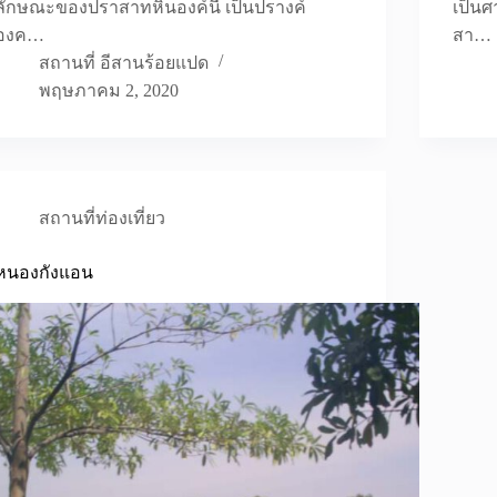
ลักษณะของปราสาทหินองค์นี้ เป็นปรางค์
เป็น
องค…
สา…
สถานที่ อีสานร้อยแปด
พฤษภาคม 2, 2020
สถานที่ท่องเที่ยว
หนองกังแอน