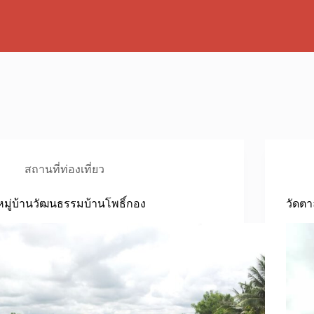
สถานที่ท่องเที่ยว
หมู่บ้านวัฒนธรรมบ้านโพธิ์กอง
วัดต