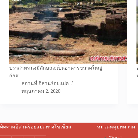
ปราสาททนงมีลักษณะเป็นอาคารขนาดใหญ่
ก่อส…
สถานที่ อีสานร้อยแปด
พฤษภาคม 2, 2020
ติดตามอีสานร้อยแปดทางโซเชียล
หมวดหมู่บทความ
Travel