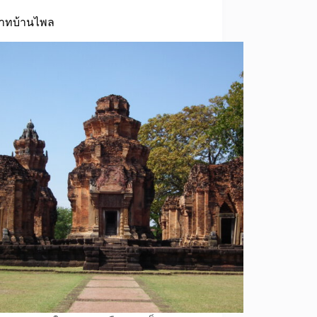
าทบ้านไพล