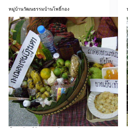
หมู่บ้านวัฒนธรรมบ้านโพธิ์กอง