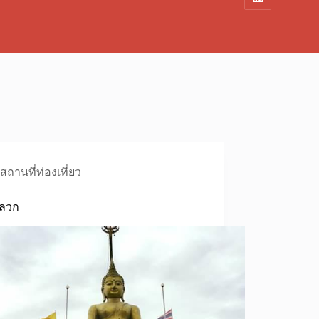
สถานที่ท่องเที่ยว
าลวก