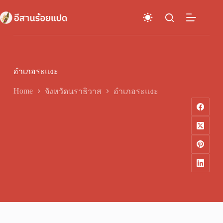
Skip
to
content
อำเภอระแงะ
Home
จังหวัดนราธิวาส
อำเภอระแงะ