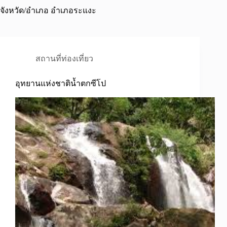
จังหวัด/อำเภอ
อำเภอระแงะ
สถานที่ท่องเที่ยว
อุทยานแห่งชาติน้ำตกซีโป