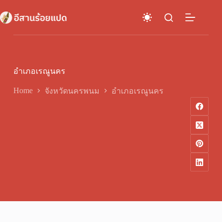
Skip
to
content
อำเภอเรณูนคร
Home
จังหวัดนครพนม
อำเภอเรณูนคร