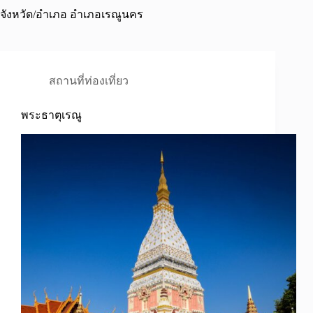
จังหวัด/อำเภอ
อำเภอเรณูนคร
สถานที่ท่องเที่ยว
พระธาตุเรณู