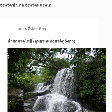
จังหวัด/อำเภอ
จังหวัดนครพนม
สถานที่ท่องเที่ยว
น้ำตกตาดโพธิ์ (อุทยานแห่งชาติภูลังกา)