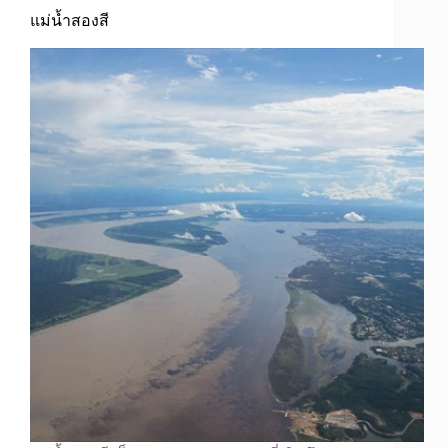
แม่น้ำสองสี