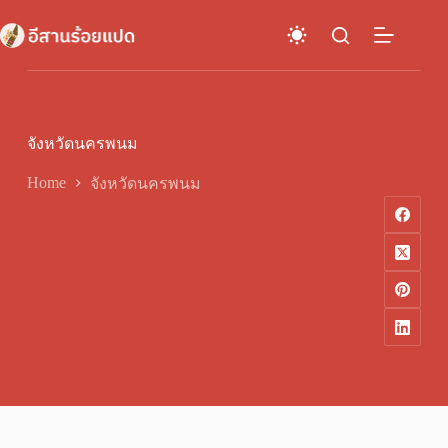
Skip
to
content
จังหวัดนครพนม
Home
จังหวัดนครพนม