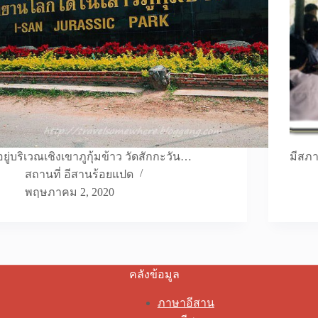
อยู่บริเวณเชิงเขาภูกุ้มข้าว วัดสักกะวัน…
มีสภา
สถานที่ อีสานร้อยแปด
พฤษภาคม 2, 2020
คลังข้อมูล
ภาษาอีสาน