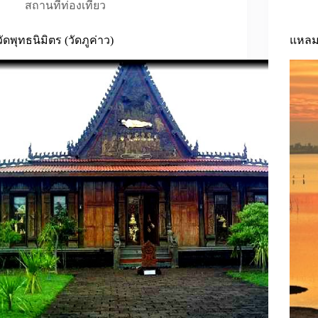
สถานที่ท่องเที่ยว
วัดพุทธนิมิตร (วัดภูค่าว)
แหลม