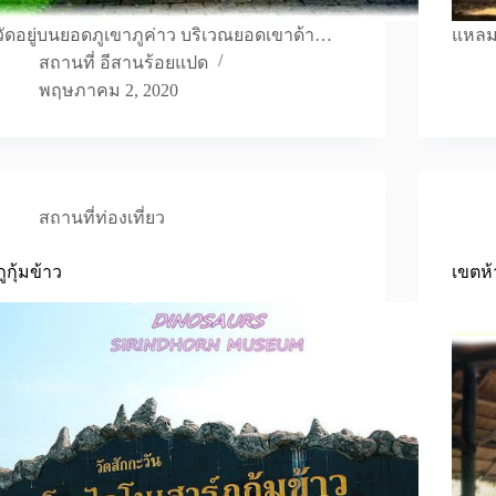
วัดอยู่บนยอดภูเขาภูค่าว บริเวณยอดเขาด้า…
แหลมโ
สถานที่ อีสานร้อยแปด
พฤษภาคม 2, 2020
สถานที่ท่องเที่ยว
ภูกุ้มข้าว
เขตห้