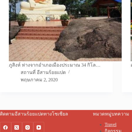
ภูสิงห์ ห่างจากอำเภอเมืองประมาณ 34 กิโล…
สถานที่ อีสานร้อยแปด
พฤษภาคม 2, 2020
ติดตามอีสานร้อยแปดทางโซเชียล
หมวดหมู่บทความ
Travel
กิจกรรม