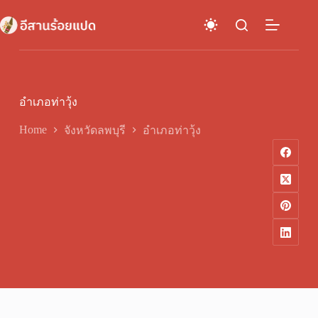
Skip
to
content
อำเภอท่าวุ้ง
Home
จังหวัดลพบุรี
อำเภอท่าวุ้ง