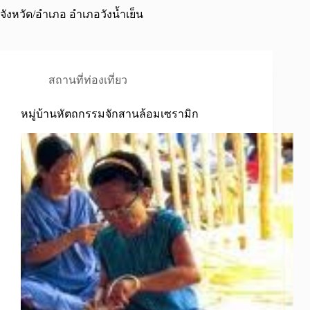
จังหวัด/อำเภอ
อำเภอวังน้ำเย็น
สถานที่ท่องเที่ยว
หมู่บ้านหัตถกรรมจักสานล้อมเซรามิก