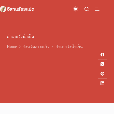
Skip
to
content
อำเภอวังน้ำเย็น
Home
จังหวัดสระแก้ว
อำเภอวังน้ำเย็น