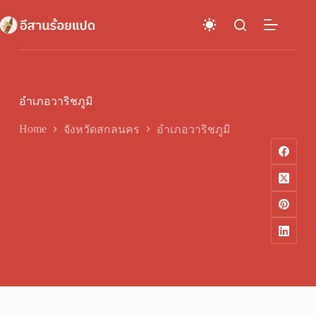
Skip
to
content
อำเภอวาริชภูมิ
Home
จังหวัดสกลนคร
อำเภอวาริชภูมิ