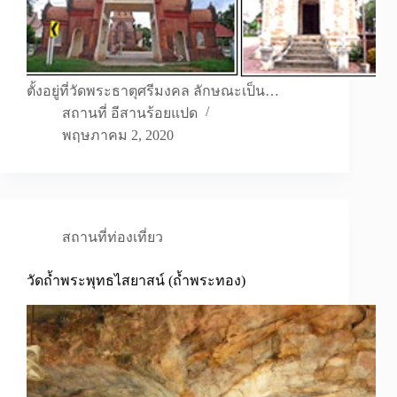
ตั้งอยู่ที่วัดพระธาตุศรีมงคล ลักษณะเป็น…
สถานที่ อีสานร้อยแปด
พฤษภาคม 2, 2020
สถานที่ท่องเที่ยว
วัดถ้ำพระพุทธไสยาสน์ (ถ้ำพระทอง)