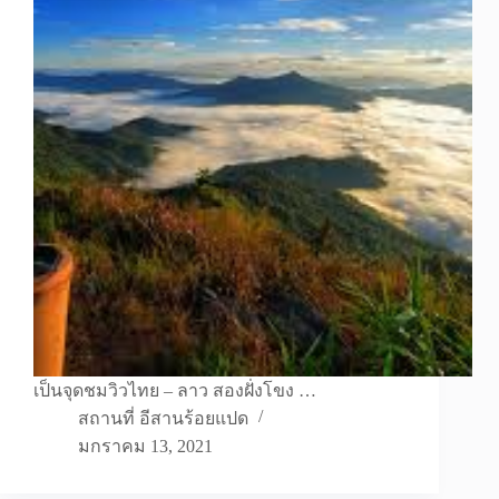
เป็นจุดชมวิวไทย – ลาว สองฝั่งโขง …
สถานที่ อีสานร้อยแปด
มกราคม 13, 2021