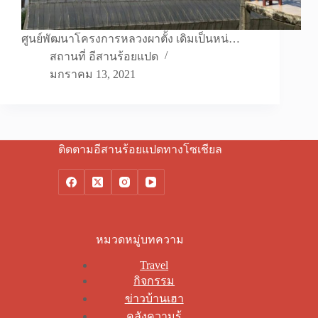
ศูนย์พัฒนาโครงการหลวงผาตั้ง เดิมเป็นหน่…
สถานที่ อีสานร้อยแปด
มกราคม 13, 2021
ติดตามอีสานร้อยแปดทางโซเชียล
หมวดหมู่บทความ
Travel
กิจกรรม
ข่าวบ้านเฮา
คลังความรู้