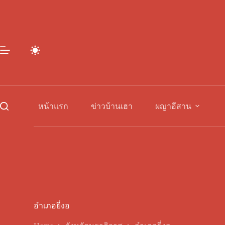
Skip
to
content
หน้าแรก
ข่าวบ้านเฮา
ผญาอีสาน
อำเภอยี่งอ