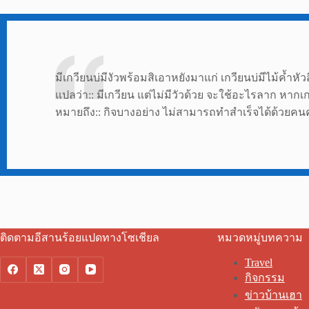
มีเกวียนบ่มีงัวพร้อมสิเอาหยังมาแก่ เกวียนบ่มีไม้ค้ำหัวส
แปลว่า:: มีเกวียน แต่ไม่มีวัวด้วย จะใช้อะไรลาก หากเ
หมายถึง:: กิจบางอย่าง ไม่สามารถทำสำเร็จได้ด้วยคนคน
ติดตามอีสานร้อยแปดทางโซเชียล
หมวดหมู่บทความ
Travel
กิจกรรม
ข่าวบ้านเฮา