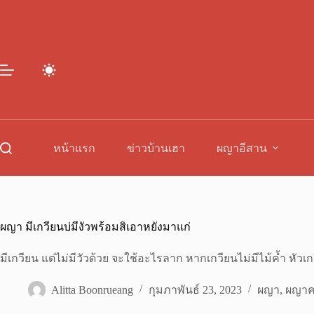
Skip
to
content
หน้าแรก
ข่าวบ้านเฮา
ผญาอีสาน
ผญา มีเกวียนบ่มีงัวพร้อมสิเอาหยังมาแก่
มีเกวียน แต่ไม่มีวัวด้วย จะใช้อะไรลาก หากเกวียนไม่มีไม้ค้ำ หัว
Alitta Boonrueang
กุมภาพันธ์ 23, 2023
ผญา
,
ผญาค