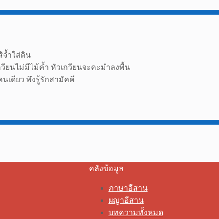
ิจ้ำใส่ดิน
กวียนไม่มีไม้ค้ำ หัวเกวียนจะคะมำลงพื้น
เดียว พึงรู้รักสามัคคี
คลังข้อมูล
ภาษาอีสาน
ผญาอีสาน
บทความทั้งหมด